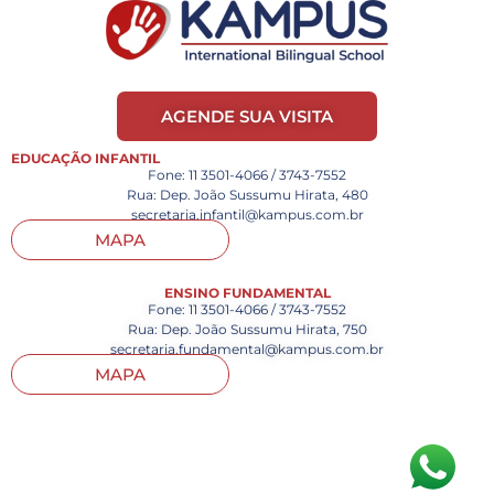
AGENDE SUA VISITA
EDUCAÇÃO INFANTIL
Fone: 11 3501-4066 / 3743-7552
Rua: Dep. João Sussumu Hirata, 480
secretaria.infantil@kampus.com.br
MAPA
ENSINO FUNDAMENTAL
Fone: 11 3501-4066 / 3743-7552
Rua: Dep. João Sussumu Hirata, 750
secretaria.fundamental@kampus.com.br
MAPA
Todos os Direitos Reservados – Copyright Kinder Kampus School Feito
por
Sou Smart