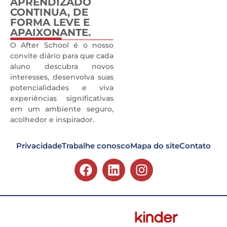
APRENDIZADO
CONTINUA, DE
FORMA LEVE E
APAIXONANTE.
0
O After School é o nosso
convite diário para que cada
aluno descubra novos
interesses, desenvolva suas
potencialidades e viva
experiências significativas
em um ambiente seguro,
acolhedor e inspirador.
Privacidade
Trabalhe conosco
Mapa do site
Contato