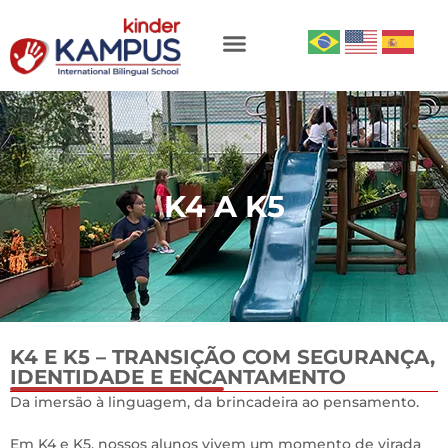
K4 A K5
K4 E K5 – TRANSIÇÃO COM SEGURANÇA,
IDENTIDADE E ENCANTAMENTO
0
Da imersão à linguagem, da brincadeira ao pensamento.
Em K4 e K5, nossos alunos vivem um momento de virada