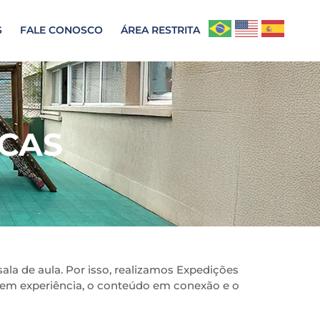
S
FALE CONOSCO
ÁREA RESTRITA
CAS
ala de aula. Por isso, realizamos Expedições
em experiência, o conteúdo em conexão e o