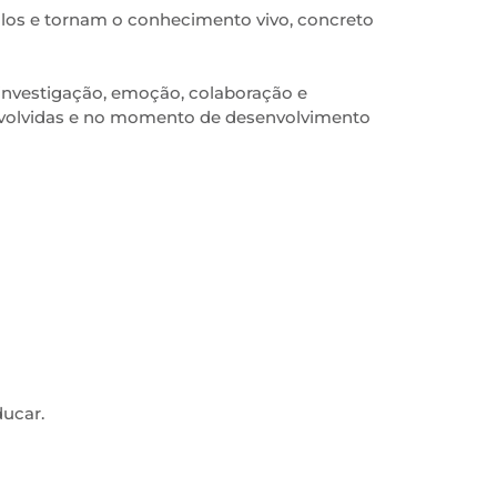
ulos e tornam o conhecimento vivo, concreto
investigação, emoção, colaboração e
envolvidas e no momento de desenvolvimento
ducar.