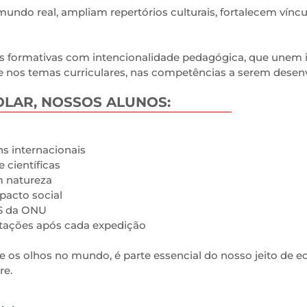
ndo real, ampliam repertórios culturais, fortalecem vínc
as formativas com intencionalidade pedagógica, que unem 
se nos temas curriculares, nas competências a serem des
OLAR, NOSSOS ALUNOS:
s internacionais
e científicas
m natureza
pacto social
S da ONU
ntações após cada expedição
e os olhos no mundo, é parte essencial do nosso jeito de e
re.