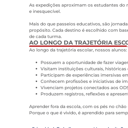
As expedições aproximam os estudantes do mu
e inesquecível.
Mais do que passeios educativos, são jornad
propósito. Cada destino é escolhido com ba
de cada turma.
AO LONGO DA TRAJETÓRIA ESC
0
Ao longo da trajetória escolar, nossos alunos:
Possuem a oportunidade de fazer viagen
Visitam instituições culturais, históricas 
Participam de experiências imersivas e
Conhecem profissões e iniciativas de im
Vivenciam projetos conectados aos OD
Produzem registros, reflexões e aprese
Aprender fora da escola, com os pés no chão 
Porque o que é vivido, é aprendido para semp