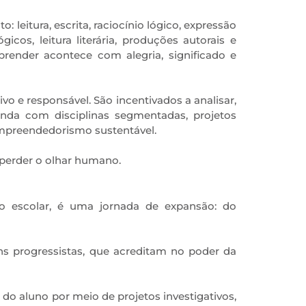
leitura, escrita, raciocínio lógico, expressão
cos, leitura literária, produções autorais e
render acontece com alegria, significado e
vo e responsável. São incentivados a analisar,
funda com disciplinas segmentadas, projetos
e empreendedorismo sustentável.
perder o olhar humano.
o escolar, é uma jornada de expansão: do
ens progressistas, que acreditam no poder da
o aluno por meio de projetos investigativos,