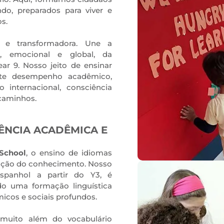
do, preparados para viver e
s.
ue e transformadora. Une a
, emocional e global, da
ar 9. Nosso jeito de ensinar
nte desempenho acadêmico,
o internacional, consciência
 caminhos.
ÊNCIA ACADÊMICA E
 School
, o ensino de idiomas
trução do conhecimento. Nosso
Espanhol a partir do Y3, é
do uma formação linguística
micos e sociais profundos.
 muito além do vocabulário