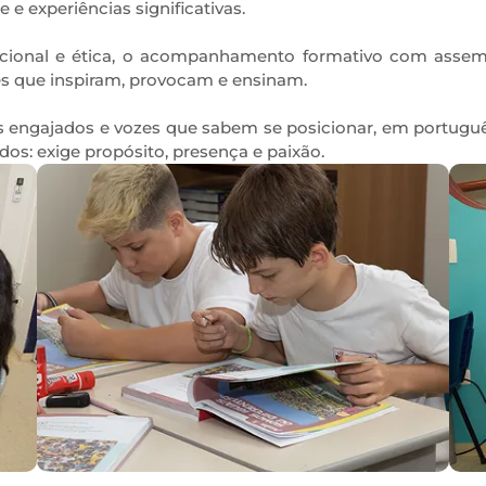
 e experiências significativas.
onal e ética, o acompanhamento formativo com assemble
es que inspiram, provocam e ensinam.
 engajados e vozes que sabem se posicionar, em português
os: exige propósito, presença e paixão.