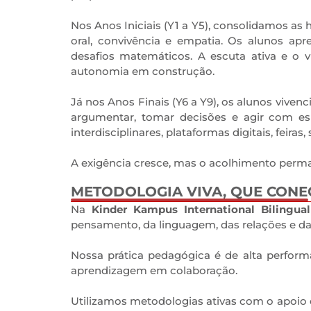
Nos Anos Iniciais (Y1 a Y5), consolidamos as 
oral, convivência e empatia. Os alunos apre
desafios matemáticos. A escuta ativa e o 
autonomia em construção.
Já nos Anos Finais (Y6 a Y9), os alunos viven
argumentar, tomar decisões e agir com espí
interdisciplinares, plataformas digitais, fei
A exigência cresce, mas o acolhimento perm
METODOLOGIA VIVA, QUE CONEC
0
Na
Kinder Kampus International Bilingua
pensamento, da linguagem, das relações e d
Nossa prática pedagógica é de alta performa
aprendizagem em colaboração.
Utilizamos metodologias ativas com o apoio 