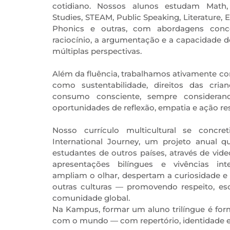
cotidiano. Nossos alunos estudam Math, 
Studies, STEAM, Public Speaking, Literature, E
Phonics e outras, com abordagens conc
raciocínio, a argumentação e a capacidade
múltiplas perspectivas.
Além da fluência, trabalhamos ativamente co
como sustentabilidade, direitos das cria
consumo consciente, sempre consideran
oportunidades de reflexão, empatia e ação re
Nosso currículo multicultural se conc
International Journey, um projeto anual 
estudantes de outros países, através de vid
apresentações bilíngues e vivências inte
ampliam o olhar, despertam a curiosidade 
outras culturas — promovendo respeito, e
comunidade global.
Na Kampus, formar um aluno trilíngue é fo
com o mundo — com repertório, identidade e