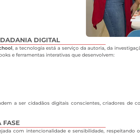
DADANIA DIGITAL
chool
, a tecnologia está a serviço da autoria, da investig
oks e ferramentas interativas que desenvolvem:
a
ndem a ser cidadãos digitais conscientes, criadores de 
 FASE
jada com intencionalidade e sensibilidade, respeitando 