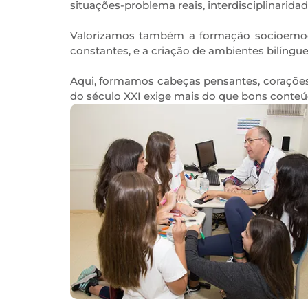
situações-problema reais, interdisciplinaridade
Valorizamos também a formação socioemoci
constantes, e a criação de ambientes bilíngu
Aqui, formamos cabeças pensantes, corações
do século XXI exige mais do que bons conteúd