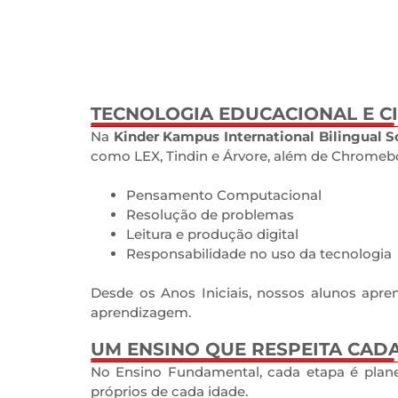
TECNOLOGIA EDUCACIONAL E CI
0
Na
Kinder Kampus International Bilingual S
como LEX, Tindin e Árvore, além de Chromebo
Pensamento Computacional
Resolução de problemas
Leitura e produção digital
Responsabilidade no uso da tecnologi
Desde os Anos Iniciais, nossos alunos apre
aprendizagem.
UM ENSINO QUE RESPEITA CADA
0
No Ensino Fundamental, cada etapa é plane
próprios de cada idade.