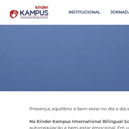
INSTITUCIONAL
JORNAD
Presença, equilíbrio e bem-estar no dia a dia 
Na Kinder Kampus International Bilingual S
autorregulação e bem-estar emocional. Em um