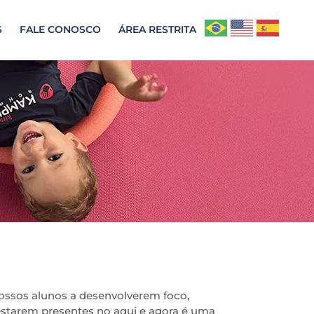
S
FALE CONOSCO
ÁREA RESTRITA
nossos alunos a desenvolverem foco,
estarem presentes no aqui e agora é uma