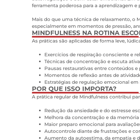
ferramenta poderosa para a aprendizagem e p
Mais do que uma técnica de relaxamento, o M
especialmente em momentos de pressão, ans
MINDFULNESS NA ROTINA ESCO
0
As práticas são aplicadas de forma leve, lúdica
Exercícios de respiração consciente e r
Técnicas de concentração e escuta ativa
Pausas restaurativas entre conteúdos e
Momentos de reflexão antes de atividad
Estratégias de regulação emocional em s
POR QUE ISSO IMPORTA?
0
A prática regular de Mindfulness contribui par
Redução da ansiedade e do estresse esc
Melhora da concentração e da memória 
Maior preparo emocional para avaliaçõe
Autocontrole diante de frustrações e con
Aumento da autoestima, da empatia e 