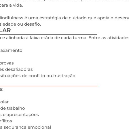
ara a vida.
indfulness é uma estratégia de cuidado que apoia o desen
iedade ou desafio.
LAR
 e alinhada à faixa etária de cada turma. Entre as atividades
elaxamento
 provas
es desafiadoras
ituações de conflito ou frustração
a:
olar
de trabalho
s e apresentações
flitos
da segurança emocional