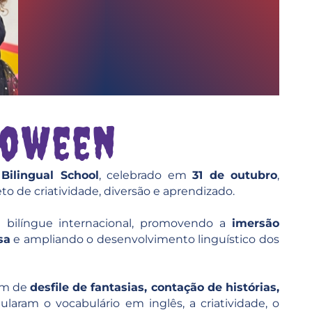
loween
Bilingual School
, celebrado em
31 de outubro
,
o de criatividade, diversão e aprendizado.
a bilíngue internacional, promovendo a
imersão
sa
e ampliando o desenvolvimento linguístico dos
am de
desfile de fantasias, contação de histórias,
ularam o vocabulário em inglês, a criatividade, o