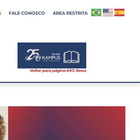
S
FALE CONOSCO
ÁREA RESTRITA
Voltar para página KKS News