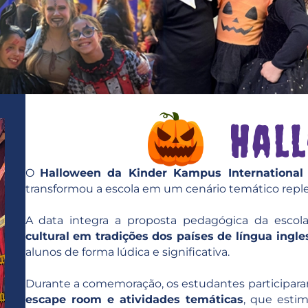
Hal
O
Halloween da Kinder Kampus International 
transformou a escola em um cenário temático replet
A data integra a proposta pedagógica da escol
cultural em tradições dos países de língua ingle
alunos de forma lúdica e significativa.
Durante a comemoração, os estudantes participar
escape room e atividades temáticas
, que estim