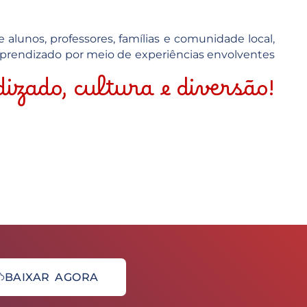
alunos, professores, famílias e comunidade local,
aprendizado por meio de experiências envolventes
izado, cultura e diversão!
BAIXAR AGORA