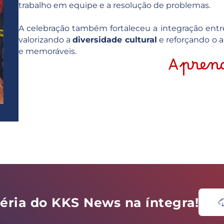
trabalho em equipe e a resolução de problemas.
A celebração também fortaleceu a integração entre 
valorizando a
diversidade cultural
e reforçando o 
e memoráveis.
Aprend
téria do KKS News na íntegra!