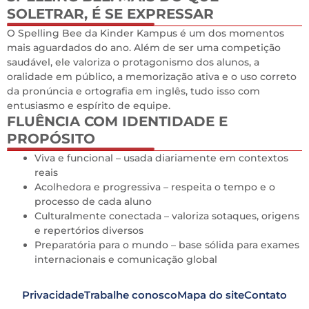
SOLETRAR, É SE EXPRESSAR
0
O Spelling Bee da Kinder Kampus é um dos momentos
mais aguardados do ano. Além de ser uma competição
saudável, ele valoriza o protagonismo dos alunos, a
oralidade em público, a memorização ativa e o uso correto
da pronúncia e ortografia em inglês, tudo isso com
entusiasmo e espírito de equipe.
FLUÊNCIA COM IDENTIDADE E
PROPÓSITO
0
Viva e funcional – usada diariamente em contextos
reais
Acolhedora e progressiva – respeita o tempo e o
processo de cada aluno
Culturalmente conectada – valoriza sotaques, origens
e repertórios diversos
Preparatória para o mundo – base sólida para exames
internacionais e comunicação global
Privacidade
Trabalhe conosco
Mapa do site
Contato