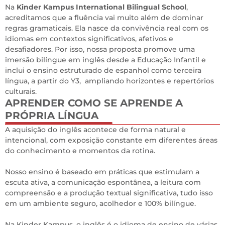
Na
Kinder Kampus International Bilingual School
,
acreditamos que a fluência vai muito além de dominar
regras gramaticais. Ela nasce da convivência real com os
idiomas em contextos significativos, afetivos e
desafiadores. Por isso, nossa proposta promove uma
imersão bilíngue em inglês desde a Educação Infantil e
inclui o ensino estruturado de espanhol como terceira
língua, a partir do Y3, ampliando horizontes e repertórios
culturais.
APRENDER COMO SE APRENDE A
PRÓPRIA LÍNGUA
0
A aquisição do inglês acontece de forma natural e
intencional, com exposição constante em diferentes áreas
do conhecimento e momentos da rotina.
Nosso ensino é baseado em práticas que estimulam a
escuta ativa, a comunicação espontânea, a leitura com
compreensão e a produção textual significativa, tudo isso
em um ambiente seguro, acolhedor e 100% bilíngue.
Na Kinder Kampus, o inglês é o idioma de ensino de várias