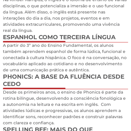
disciplinas, o que potencializa a imersão e o uso funcional
da língua. Além disso, o inglês está presente nas
interações do dia a dia, nos projetos, eventos e em
atividades extracurriculares, promovendo uma vivência
real da língua.
ESPANHOL COMO TERCEIRA LÍNGUA
0
A partir do 3º ano do Ensino Fundamental, os alunos
também aprendem espanhol de forma lúdica, funcional e
conectada à cultura hispânica. O foco é na conversação, no
vocabulário aplicado ao cotidiano e no desenvolvimento
de uma comunicação prática e autêntica.
PHONICS: A BASE DA FLUÊNCIA DESDE
CEDO
0
Desde os primeiros anos, o ensino de Phonics é parte da
rotina bilíngue, desenvolvendo a consciência fonológica e
a autonomia na leitura e na escrita em inglês. Com
atividades lúdicas e progressivas, os alunos aprendem a
identificar sons, reconhecer padrões e construir palavras
com clareza e confiança.
SPELLING BEE: MAIS DO QUE